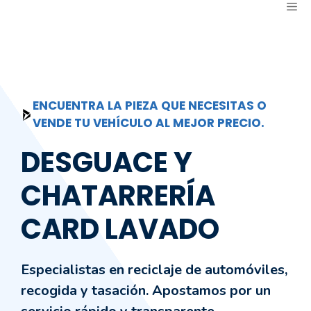
ME
Saltar
al
contenido
ENCUENTRA LA PIEZA QUE NECESITAS O
VENDE TU VEHÍCULO AL MEJOR PRECIO.
DESGUACE Y
CHATARRERÍA
CARD LAVADO
Especialistas en reciclaje de automóviles,
recogida y tasación. Apostamos por un