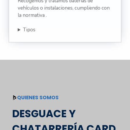
Recogemos y tratamos baterías de
vehículos o instalaciones, cumpliendo con
la normativa .
Tipos
QUIENES SOMOS
DESGUACE Y
CHATARRERÍA CARD