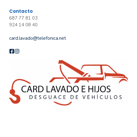
Contacto
687 77 81 03
924 14 08 40
card.lavado@telefonica.net