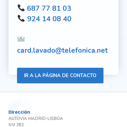
687 77 81 03
924 14 08 40
card.lavado@telefonica.net
IR A LA PÁGINA DE CONTACTO
Dirección
AUTOVIA MADRID-LISBOA
KM 382