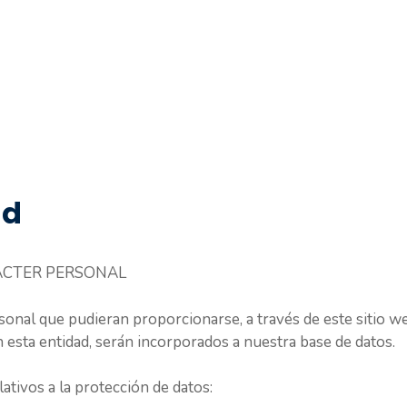
ad
ÁCTER PERSONAL
onal que pudieran proporcionarse, a través de este sitio web
n esta entidad, serán incorporados a nuestra base de datos.
ativos a la protección de datos: