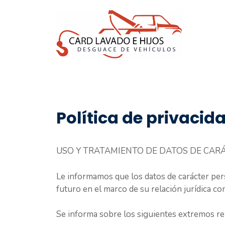
Saltar
al
contenido
Política de privacid
USO Y TRATAMIENTO DE DATOS DE CAR
Le informamos que los datos de carácter pers
futuro en el marco de su relación jurídica co
Se informa sobre los siguientes extremos rel