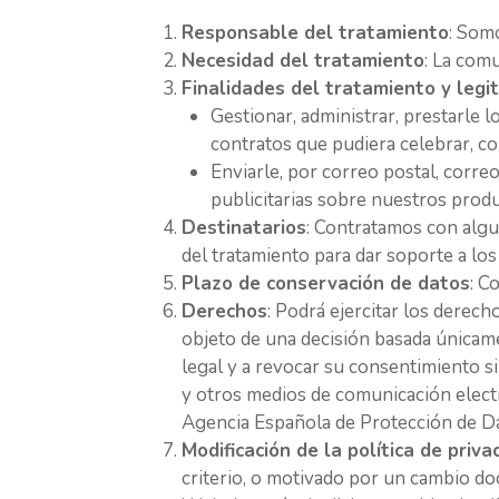
Responsable del tratamiento
: Som
Necesidad del tratamiento
: La com
Finalidades del tratamiento y legi
Gestionar, administrar, prestarle lo
contratos que pudiera celebrar, co
Enviarle, por correo postal, corr
publicitarias sobre nuestros produ
Destinatarios
: Contratamos con algu
del tratamiento para dar soporte a los
Plazo de conservación de datos
: C
Derechos
: Podrá ejercitar los derech
objeto de una decisión basada únicame
legal y a revocar su consentimiento s
y otros medios de comunicación electr
Agencia Española de Protección de D
Modificación de la política de priva
criterio, o motivado por un cambio doc