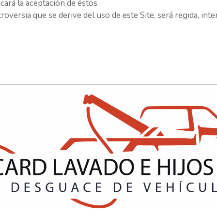
ará la aceptación de éstos.
troversia que se derive del uso de este Site, será regida, in