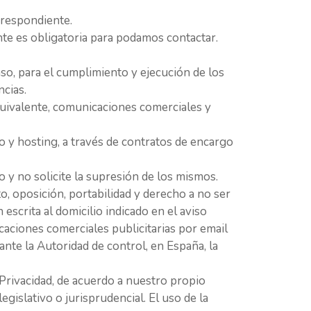
rrespondiente.
nte es obligatoria para podamos contactar.
caso, para el cumplimiento y ejecución de los
cias.
quivalente, comunicaciones comerciales y
 y hosting, a través de contratos de encargo
 y no solicite la supresión de los mismos.
nto, oposición, portabilidad y derecho a no ser
scrita al domicilio indicado en el aviso
caciones comerciales publicitarias por email
nte la Autoridad de control, en España, la
 Privacidad, de acuerdo a nuestro propio
gislativo o jurisprudencial. El uso de la