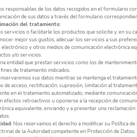
os responsables de los datos recogidos en el formulario co
unicación de sus datos a través del formulario correspondie
timación del tratamiento
:
s servicios o facilitarle los productos que solicite y, en su 
nocer mejor sus gustos, adecuar los servicios a sus preferen
eo electrónico y otros medios de comunicación electrónica e
ctos y/o servicios.
na entidad que prestan servicios como los de mantenimiento
 fines de tratamiento indicados.
onservaremos sus datos mientras se mantenga el tratamiento
os de acceso, rectificación, supresión, limitación al tratamie
nte en el tratamiento automatizado, mediante comunicación e
in efectos retroactivos u oponerse a la recepción de comuni
ónica equivalente, enviando y a presentar una reclamación a
atos.
cidad
: Nos reservamos el derecho a modificar su Política de
trinal de la Autoridad competente en Protección de Datos, le